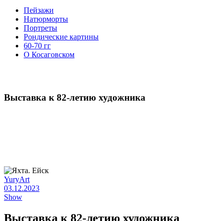
Пейзажи
Натюрморты
Портреты
Рондические картины
60-70 гг
О Косаговском
Выставка к 82-летию художника
YuryArt
03.12.2023
Show
Выставка к 82-летию художника