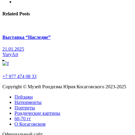
Related Posts
Выставка “Наследие”
21.01.2025
YuryArt
+7 977 474 08 33
Copyright © Музей Рондизма Юрия Косаговского 2023-2025
Пейзажи
Натюрморты
Портреты
Рондические картины
60-70 гг
О Косаговском
Официальный сайт