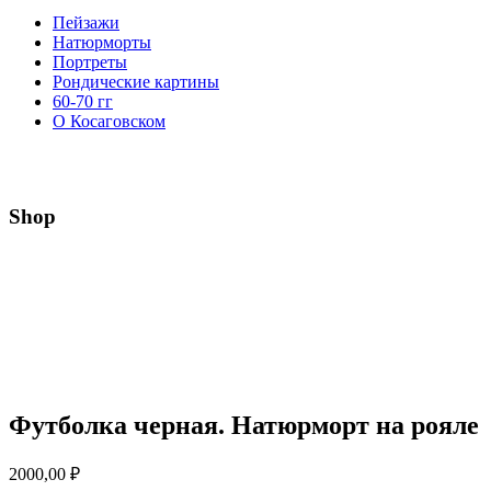
Пейзажи
Натюрморты
Портреты
Рондические картины
60-70 гг
О Косаговском
Shop
Футболка черная. Натюрморт на рояле
2000,00
₽