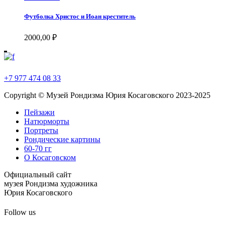
Футболка Христос и Иоан креститель
2000,00
₽
+7 977 474 08 33
Copyright © Музей Рондизма Юрия Косаговского 2023-2025
Пейзажи
Натюрморты
Портреты
Рондические картины
60-70 гг
О Косаговском
Официальный сайт
музея Рондизма художника
Юрия Косаговского
Follow us